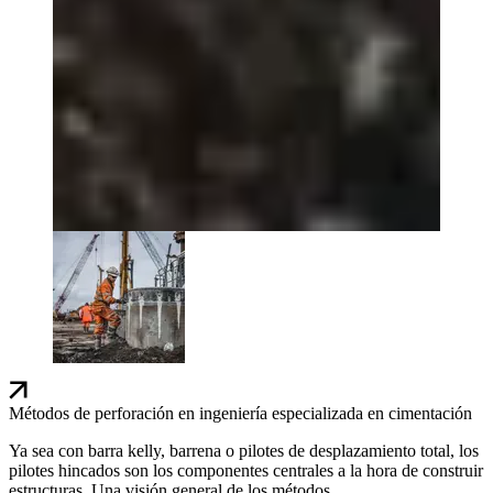
Métodos de perforación en ingeniería especializada en cimentación
Ya sea con barra kelly, barrena o pilotes de desplazamiento total, los
pilotes hincados son los componentes centrales a la hora de construir
estructuras. Una visión general de los métodos.