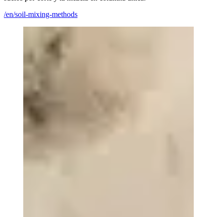
/en/soil-mixing-methods