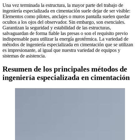
Una vez terminada la estructura, la mayor parte del trabajo de
ingeniería especializada en cimentación suele dejar de ser visible:
Elementos como pilotes, anclajes o muros pantalla suelen quedar
ocultos a los ojos del observador. Sin embargo, son esenciales.
Garantizan la seguridad y estabilidad de las estructuras,
salvaguardan de forma fiable las presas o son el requisito previo
indispensable para utilizar la energía geotérmica. La variedad de
métodos de ingeniería especializada en cimentación que se utilizan
es impresionante, al igual que nuestra variedad de equipos y
sistemas de asistencia.
Resumen de los principales métodos de
ingeniería especializada en cimentación